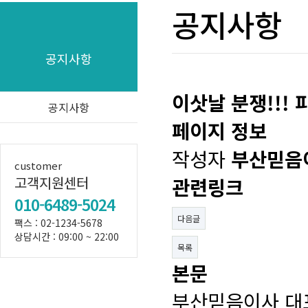
공지사항
공지사항
이삿날 분쟁!!!
공지사항
페이지 정보
작성자
부산믿음
customer
고객지원센터
관련링크
010-6489-5024
다음글
팩스 : 02-1234-5678
상담시간 : 09:00 ~ 22:00
목록
본문
부산믿음이사 대표